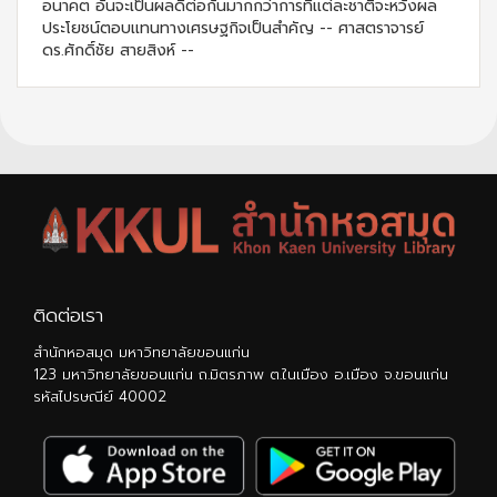
อนาคต อันจะเป็นผลดีต่อกันมากกว่าการที่เเต่ละชาติจะหวังผล
ประโยชน์ตอบเเทนทางเศรษฐกิจเป็นสำคัญ -- ศาสตราจารย์
ดร.ศักดิ์ชัย สายสิงห์ --
ติดต่อเรา
สำนักหอสมุด มหาวิทยาลัยขอนแก่น
123 มหาวิทยาลัยขอนแก่น ถ.มิตรภาพ ต.ในเมือง อ.เมือง จ.ขอนแก่น
รหัสไปรษณีย์ 40002