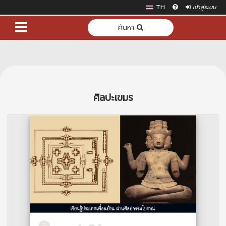
TH
เข้าสู่ระบบ
ค้นหา
ศิลปะเขมร
Previous
Next