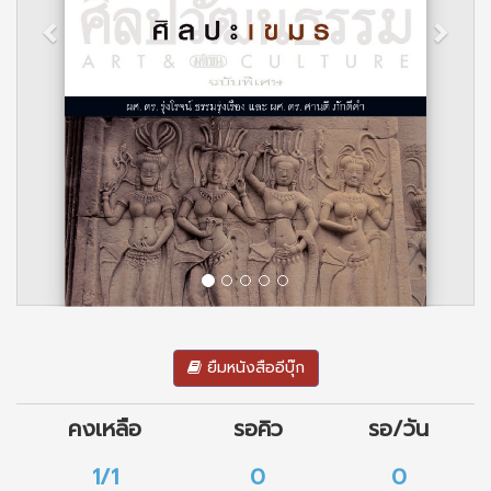
ยืมหนังสืออีบุ๊ก
คงเหลือ
รอคิว
รอ/วัน
1/1
0
0