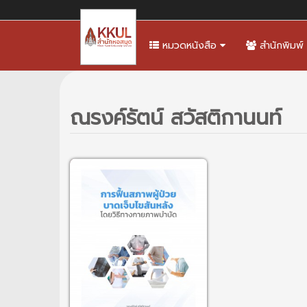
หมวดหนังสือ
สำนักพิมพ์
ณรงค์รัตน์ สวัสติกานนท์