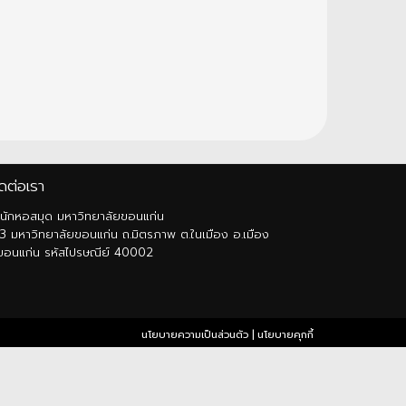
ดต่อเรา
นักหอสมุด มหาวิทยาลัยขอนแก่น
3 มหาวิทยาลัยขอนแก่น ถ.มิตรภาพ ต.ในเมือง อ.เมือง
ขอนแก่น รหัสไปรษณีย์ 40002
นโยบายความเป็นส่วนตัว
|
นโยบายคุกกี้