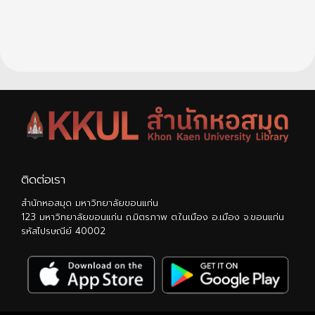
ติดต่อเรา
สำนักหอสมุด มหาวิทยาลัยขอนแก่น
123 มหาวิทยาลัยขอนแก่น ถ.มิตรภาพ ต.ในเมือง อ.เมือง จ.ขอนแก่น
รหัสไปรษณีย์ 40002