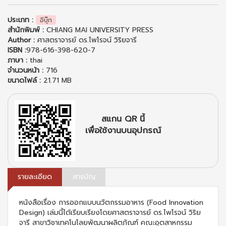
ประเภท :
อีบุ๊ก
สำนักพิมพ์ :
CHIANG MAI UNIVERSITY PRESS
Author :
ศาสตราจารย์ ดร.ไพโรจน์ วิริยจารี
ISBN :
978-616-398-620-7
ภาษา :
thai
จำนวนหน้า :
716
ขนาดไฟล์ :
21.71 MB
สแกน QR นี้
เพื่อใช้งานบนอุปกรณ์
รายละเอียด
สารบัญ
หนังสือเรื่อง การออกแบบนวัตกรรมอาหาร (Food Innovation
Design) เล่มนี้ได้เรียบเรียงโดยศาสตราจารย์ ดร.ไพโรจน์ วิริย
จารี สาขาวิชาเทคโนโลยพัฒนาผลิตภัณฑ์ คณะอุตสาหกรรม