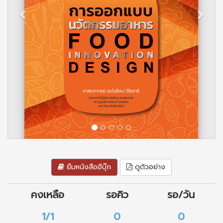
ยืมหนังสืออีบุ๊ก
ดูตัวอย่าง
คงเหลือ
รอคิว
รอ/วัน
1/1
0
0