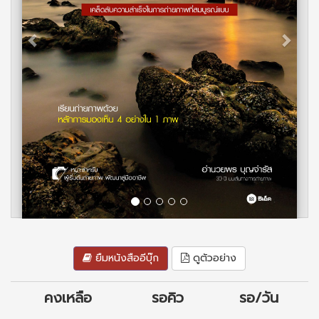
ยืมหนังสืออีบุ๊ก
ดูตัวอย่าง
คงเหลือ
รอคิว
รอ/วัน