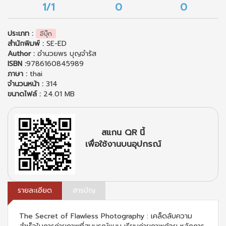
1/1
0
0
ประเภท :
อีบุ๊ก
สำนักพิมพ์ :
SE-ED
Author :
อำนวยพร บุญจำรัส
ISBN :
9786160845989
ภาษา :
thai
จำนวนหน้า :
314
ขนาดไฟล์ :
24.01 MB
สแกน QR นี้
เพื่อใช้งานบนอุปกรณ์
รายละเอียด
สารบัญ
The Secret of Flawless Photography : เคล็ดลับความ