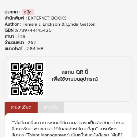
ประเภท :
อีบุ๊ก
สำนักพิมพ์ :
EXPERNET BOOKS
Author :
Tamara J. Erickson & Lynda Gratton
ISBN :
9789744145420
ภาษา :
ไทย
จำนวนหน้า :
262
ขนาดไฟล์ :
2.84 MB
สแกน QR นี้
เพื่อใช้งานบนอุปกรณ์
รายละเอียด
สารบัญ
"“สิ่งที่ยากยิ่งกว่าการหาคนที่มีความสามารถเป็นเลิศเข้ามาทำงาน
คือการรักษาพวกเขาเอาไว้กับองค์กรให้นานที่สุด” การบริหาร
จัดการ (Talent Management) เป็นหนึ่งในหนังสือชุด "คัมภีร์