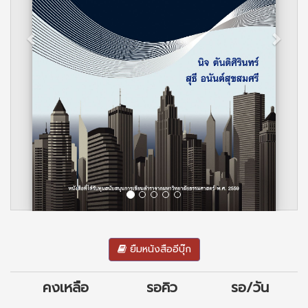
ยืมหนังสืออีบุ๊ก
คงเหลือ
รอคิว
รอ/วัน