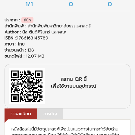
1/1
0
0
ประเภท :
อีบุ๊ก
สำนักพิมพ์ :
สำนักพิมพ์มหาวิทยาลัยธรรมศาสตร์
Author :
นิจ ตันติศิรินทร์ และคณะ
ISBN :
9786163145789
ภาษา :
ไทย
จำนวนหน้า :
138
ขนาดไฟล์ :
12.07 MB
สแกน QR นี้
เพื่อใช้งานบนอุปกรณ์
รายละเอียด
สารบัญ
หนังสือเล่มนี้มีวัตถุประสงค์เพื่อเป็นแนวทางในการทำวิจัยด้าน