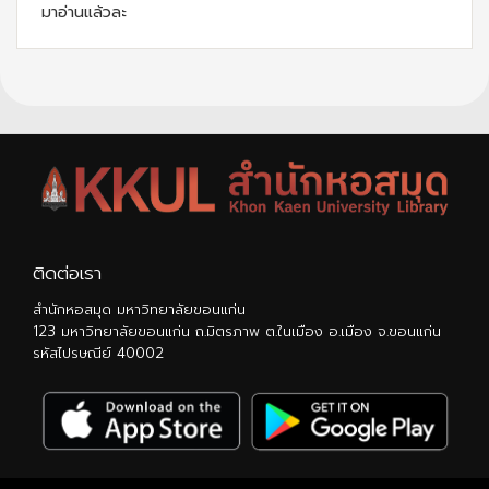
มาอ่านแล้วละ
ติดต่อเรา
สำนักหอสมุด มหาวิทยาลัยขอนแก่น
123 มหาวิทยาลัยขอนแก่น ถ.มิตรภาพ ต.ในเมือง อ.เมือง จ.ขอนแก่น
รหัสไปรษณีย์ 40002