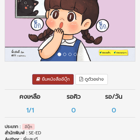
ยืมหนังสืออีบุ๊ก
ดูตัวอย่าง
คงเหลือ
รอคิว
รอ/วัน
1/1
0
0
ประเภท :
อีบุ๊ก
สำนักพิมพ์ :
SE-ED
Author :
พี่แสนดี