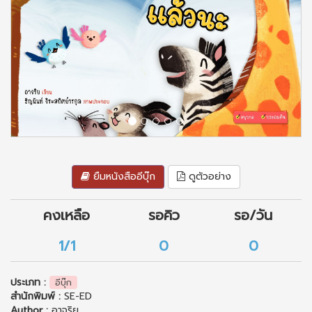
ยืมหนังสืออีบุ๊ก
ดูตัวอย่าง
คงเหลือ
รอคิว
รอ/วัน
1/1
0
0
ประเภท :
อีบุ๊ก
สำนักพิมพ์ :
SE-ED
Author :
อาจริย