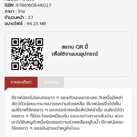
ISBN :
9786160848027
ภาษา :
ไทย
จำนวนหน้า :
27
ขนาดไฟล์ :
46.25 MB
สแกน QR นี้
เพื่อใช้งานบนอุปกรณ์
รายละเอียด
สารบัญ
ยีราฟน้อยไม่ชอบคอยาว ๆ ของตัวเองเอาซะเลย วันหนึ่งมีเหล่า
สัตว์ตัวน้อยมากมายมาขอความช่วยเหลือ ยีราฟน้อยจึงได้เห็น
แม่ยีราฟใช้คอยาว ๆ ของเธอช่วยเหลือสัตว์เหล่านั้น จนคิดได้ว่า
คอยาว ๆ ก็มีประโยชน์เหมือนกัน และระหว่างทางกลับบ้าน พวก
เขาได้ยินหนูตัวหนึ่งร้องขอความช่วยเหลืออยู่ในน้ำ ยีราฟน้อยจะ
ใช้คอยาว ๆ ของมันช่วยเจ้าหนูยังไงนะ